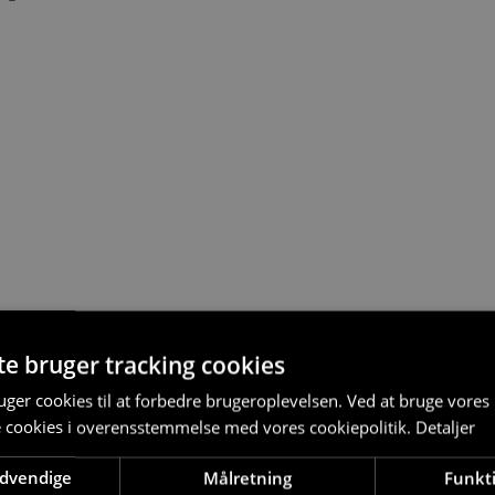
te bruger tracking cookies
ger cookies til at forbedre brugeroplevelsen. Ved at bruge vore
e cookies i overensstemmelse med vores cookiepolitik.
Detaljer
ødvendige
Målretning
Funkti