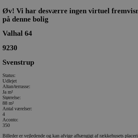
Øv! Vi har desværre ingen virtuel fremvis
på denne bolig
Valhal 64
9230
Svenstrup
Status:
Udlejet
Altan/terrasse:
Ja m²
Størrelse:
88 m²
Antal værelser:
4
Aconto:
350
Billeder er vejledende og kan afvige afhængigt af rækkehusets placeri