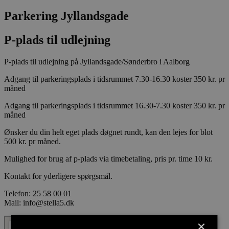
Parkering Jyllandsgade
P-plads til udlejning
P-plads til udlejning på Jyllandsgade/Sønderbro i Aalborg
Adgang til parkeringsplads i tidsrummet 7.30-16.30 koster 350 kr. pr
måned
Adgang til parkeringsplads i tidsrummet 16.30-7.30 koster 350 kr. pr
måned
Ønsker du din helt eget plads døgnet rundt, kan den lejes for blot
500 kr. pr måned.
Mulighed for brug af p-plads via timebetaling, pris pr. time 10 kr.
Kontakt for yderligere spørgsmål.
Telefon: 25 58 00 01
Mail: info@stella5.dk
×