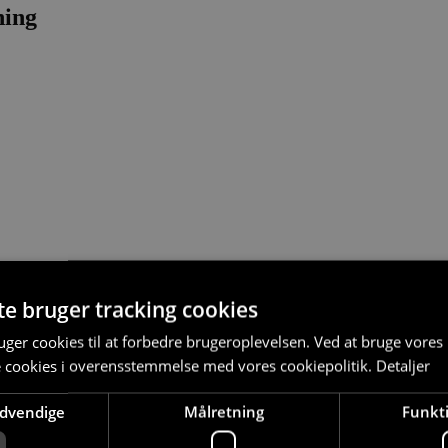
ning
te bruger tracking cookies
ger cookies til at forbedre brugeroplevelsen. Ved at bruge vore
e cookies i overensstemmelse med vores cookiepolitik.
Detaljer
ødvendige
Målretning
Funkti