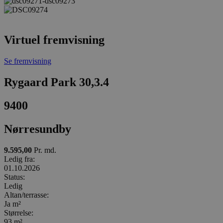
Virtuel fremvisning
Se fremvisning
Rygaard Park 30,3.4
9400
Nørresundby
9.595,00
Pr. md.
Ledig fra:
01.10.2026
Status:
Ledig
Altan/terrasse:
Ja m²
Størrelse:
93 m²