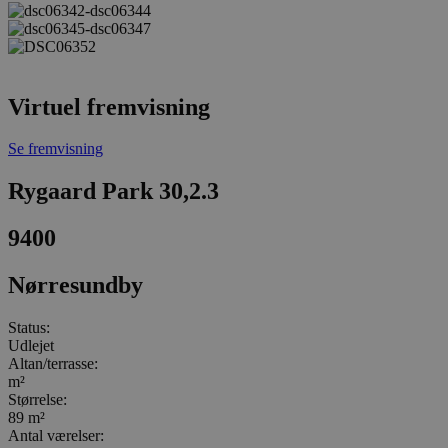
Virtuel fremvisning
Se fremvisning
Rygaard Park 30,2.3
9400
Nørresundby
Status:
Udlejet
Altan/terrasse:
m²
Størrelse:
89 m²
Antal værelser: