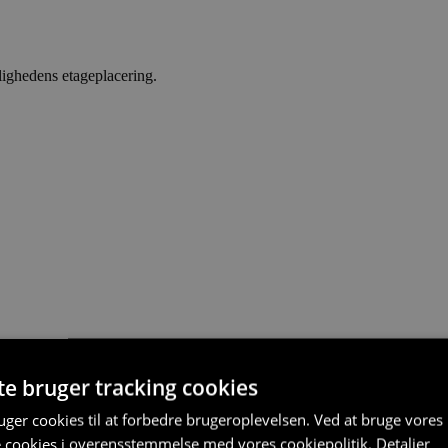
lighedens etageplacering.
te bruger tracking cookies
ger cookies til at forbedre brugeroplevelsen. Ved at bruge vore
e cookies i overensstemmelse med vores cookiepolitik.
Detaljer