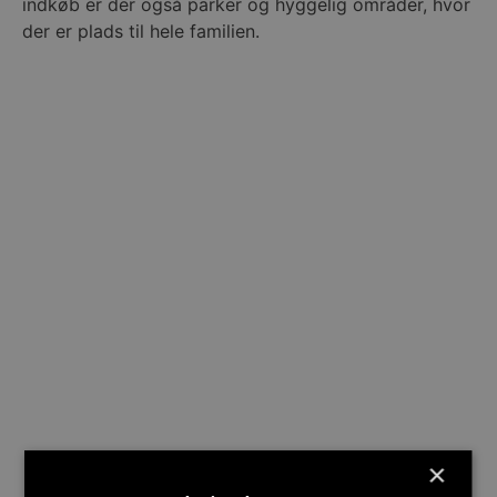
indkøb er der også parker og hyggelig områder, hvor
der er plads til hele familien.
×