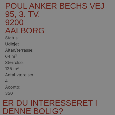
POUL ANKER BECHS VEJ
95, 3. TV.
9200
AALBORG
Status:
Udlejet
Altan/terrasse:
64 m²
Størrelse:
125 m²
Antal værelser:
4
Aconto:
350
ER DU INTERESSERET I
DENNE BOLIG?