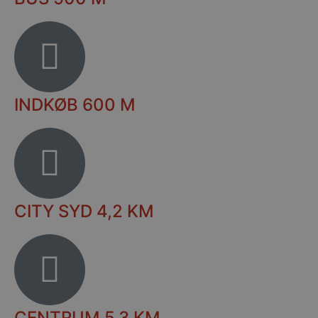
INDKØB 600 M
CITY SYD 4,2 KM
CENTRUM 5,3 KM