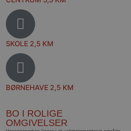
SKOLE 2,5 KM
BØRNEHAVE 2,5 KM
BO I ROLIGE
OMGIVELSER
Hasserisparken ligger i et velimplementeret område.