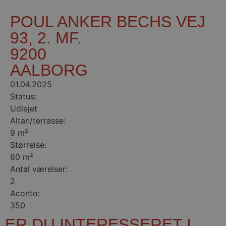
POUL ANKER BECHS VEJ
93, 2. MF.
9200
AALBORG
01.04.2025
Status:
Udlejet
Altan/terrasse:
9 m²
Størrelse:
60 m²
Antal værelser:
2
Aconto:
350
ER DU INTERESSERET I