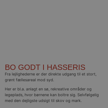
BO GODT I HASSERIS
Fra lejlighederne er der direkte udgang til et stort,
grønt fællesareal mod syd.
Her er bl.a. anlagt en sø, rekreative områder og
legeplads, hvor børnene kan boltre sig. Selvfølgelig
med den dejligste udsigt til skov og mark.