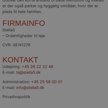
er der også parker og hyggelig områder, hvor der er
plads til hele familien.
FIRMAINFO
Stella5
– Ordentligheder til leje.
CVR: 38741276
KONTAKT
Udlejning:
+45 26 22 22 46
E-mail:
ts@stella5.dk
Administration:
+45 25 58 00 01
E-mail:
info@stella5.dk
Privatlivspolitik