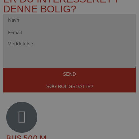
DENNE BOLIG?
SEND
SØG BOLIGSTØTTE?
BUS 500 M