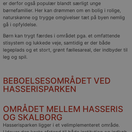
er derfor også populær blandt særligt unge
børnefamilier. Her kan drømmen om en bolig i rolige,
naturskønne og trygge omgivelser tæt på byen nemlig
gå i opfyldelse.
Børn kan trygt færdes i området pga. et omfattende
stisystem og lukkede veje, samtidig er der både
legeplads og et stort, grønt fællesareal, der indbyder til
leg og spil.
BEBOELSESOMRÅDET VED
HASSERISPARKEN
OMRÅDET MELLEM HASSERIS
OG SKALBORG
Hasserisparken ligger i et velimplementeret område.
Udover den korte afstand til både institution og indkøb