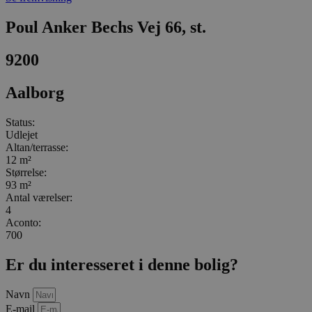
Poul Anker Bechs Vej 66, st.
9200
Aalborg
Status:
Udlejet
Altan/terrasse:
12 m²
Størrelse:
93 m²
Antal værelser:
4
Aconto:
700
Er du interesseret i denne bolig?
Navn
E-mail