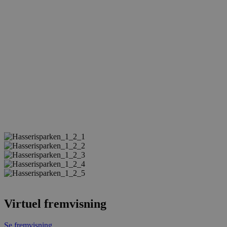
Virtuel fremvisning
Se fremvisning