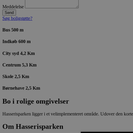
Meddelelse
Send
Søg boligstøtte?
Bus 500 m
Indkøb 600 m
City syd 4,2 Km
Centrum 5,3 Km
Skole 2,5 Km
Børnehave 2,5 Km
Bo i rolige omgivelser
Hasserisparken ligger i et velimplementeret område. Udover den korte a
Om Hasserisparken