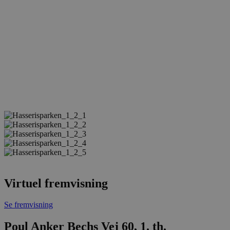
Virtuel fremvisning
Se fremvisning
Poul Anker Bechs Vej 60, 1. th.