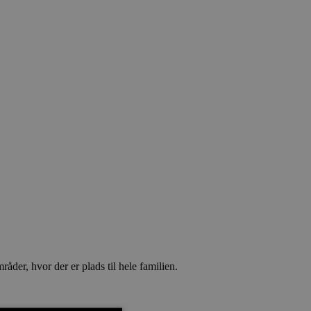
åder, hvor der er plads til hele familien.