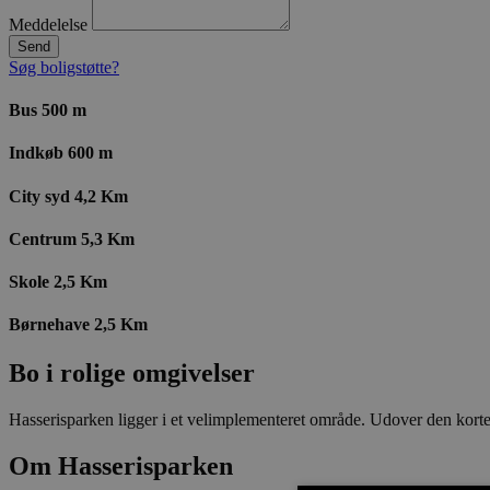
Meddelelse
Send
Søg boligstøtte?
Bus 500 m
Indkøb 600 m
City syd 4,2 Km
Centrum 5,3 Km
Skole 2,5 Km
Børnehave 2,5 Km
Bo i rolige omgivelser
Hasserisparken ligger i et velimplementeret område. Udover den korte a
Om Hasserisparken