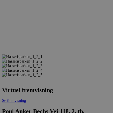
Virtuel fremvisning
Se fremvisning
Poul Anker Bechs Vej 118, 2. th.