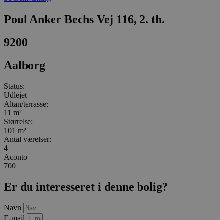
Poul Anker Bechs Vej 116, 2. th.
9200
Aalborg
Status:
Udlejet
Altan/terrasse:
11 m²
Størrelse:
101 m²
Antal værelser:
4
Aconto:
700
Er du interesseret i denne bolig?
Navn
E-mail