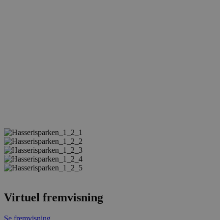
Virtuel fremvisning
Se fremvisning