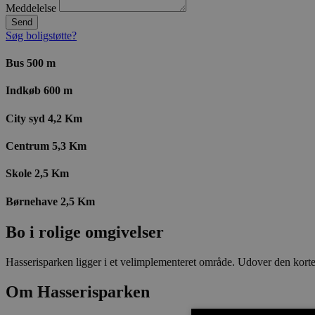
Meddelelse
Send
Søg boligstøtte?
Bus 500 m
Indkøb 600 m
City syd 4,2 Km
Centrum 5,3 Km
Skole 2,5 Km
Børnehave 2,5 Km
Bo i rolige omgivelser
Hasserisparken ligger i et velimplementeret område. Udover den korte a
Om Hasserisparken