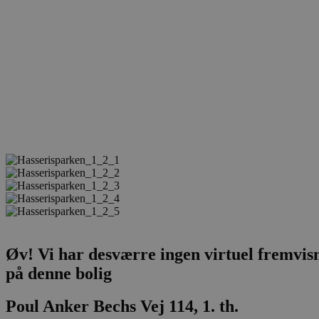
Øv! Vi har desværre ingen virtuel fremvis
på denne bolig
Poul Anker Bechs Vej 114, 1. th.