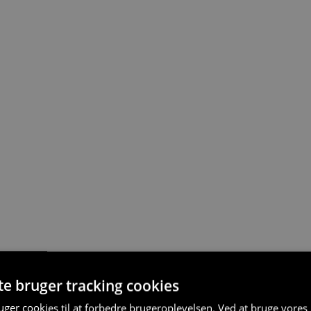
te bruger tracking cookies
ger cookies til at forbedre brugeroplevelsen. Ved at bruge vore