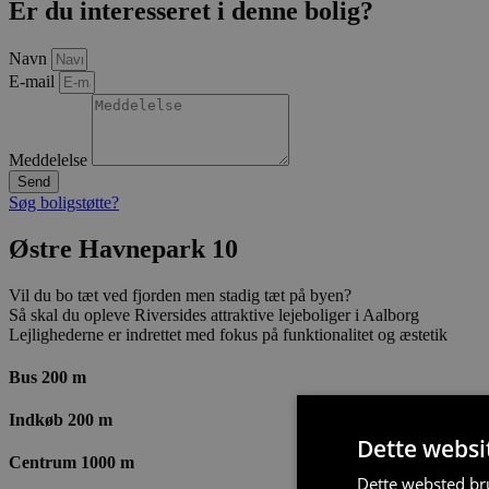
Er du interesseret i denne bolig?
Navn
E-mail
Meddelelse
Send
Søg boligstøtte?
Østre Havnepark 10
Vil du bo tæt ved fjorden men stadig tæt på byen?
Så skal du opleve Riversides attraktive lejeboliger i Aalborg
Lejlighederne er indrettet med fokus på funktionalitet og æstetik
Bus 200 m
Indkøb 200 m
Dette websi
Centrum 1000 m
Dette websted bru