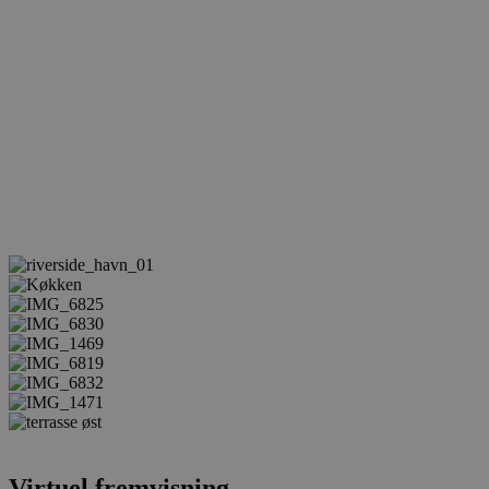
Virtuel fremvisning