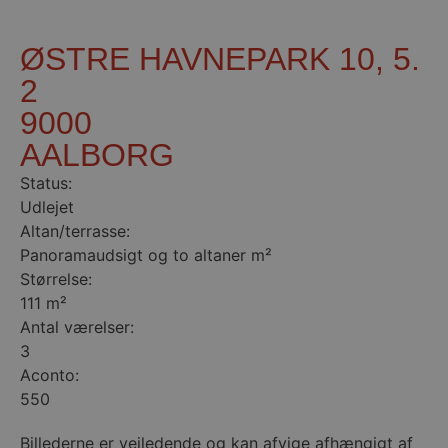
ØSTRE HAVNEPARK 10, 5.
2
9000
AALBORG
Status:
Udlejet
Altan/terrasse:
Panoramaudsigt og to altaner m²
Størrelse:
111 m²
Antal værelser:
3
Aconto:
550
Billederne er vejledende og kan afvige afhængigt af