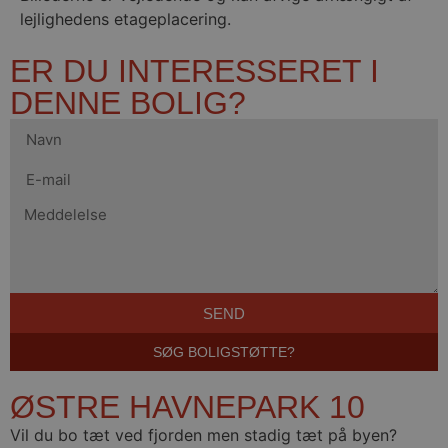
lejlighedens etageplacering.
ER DU INTERESSERET I
DENNE BOLIG?
SEND
SØG BOLIGSTØTTE?
ØSTRE HAVNEPARK 10
Vil du bo tæt ved fjorden men stadig tæt på byen?