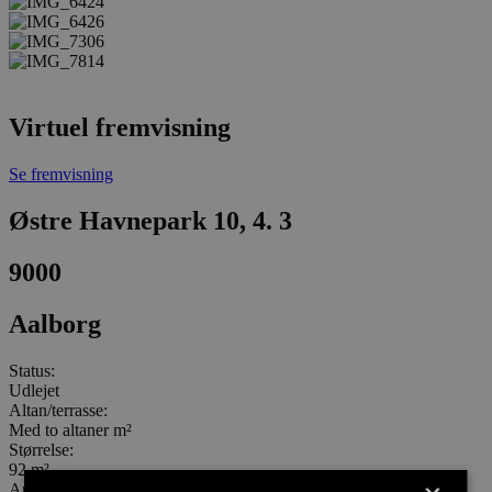
Virtuel fremvisning
Se fremvisning
Østre Havnepark 10, 4. 3
9000
Aalborg
Status:
Udlejet
Altan/terrasse:
Med to altaner m²
Størrelse:
92 m²
Antal værelser: