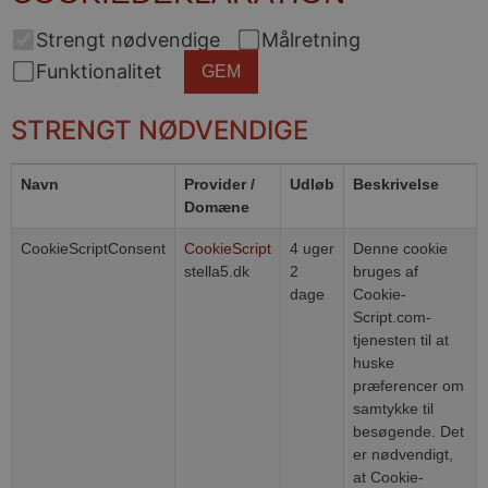
Strengt nødvendige
Målretning
Funktionalitet
GEM
STRENGT NØDVENDIGE
Navn
Provider /
Udløb
Beskrivelse
Domæne
CookieScriptConsent
CookieScript
4 uger
Denne cookie
stella5.dk
2
bruges af
dage
Cookie-
Script.com-
tjenesten til at
huske
præferencer om
samtykke til
besøgende. Det
er nødvendigt,
at Cookie-