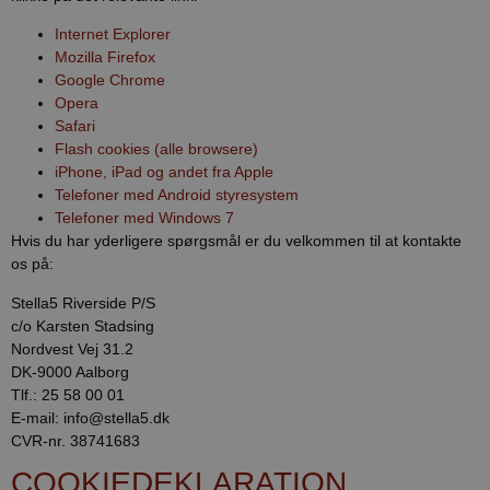
Internet Explorer
Mozilla Firefox
Google Chrome
Opera
Safari
Flash cookies (alle browsere)
iPhone, iPad og andet fra Apple
Telefoner med Android styresystem
Telefoner med Windows 7
Hvis du har yderligere spørgsmål er du velkommen til at kontakte
os på:
Stella5 Riverside P/S
c/o Karsten Stadsing
Nordvest Vej 31.2
DK-9000 Aalborg
Tlf.: 25 58 00 01
E-mail: info@stella5.dk
CVR-nr. 38741683
COOKIEDEKLARATION