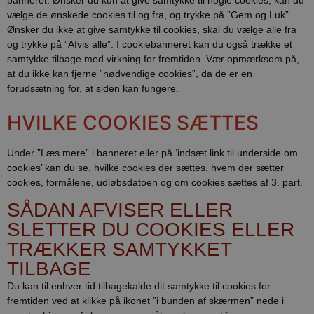
vælge de ønskede cookies til og fra, og trykke på ”Gem og Luk”.
Ønsker du ikke at give samtykke til cookies, skal du vælge alle fra
og trykke på ”Afvis alle”. I cookiebanneret kan du også trække et
samtykke tilbage med virkning for fremtiden. Vær opmærksom på,
at du ikke kan fjerne ”nødvendige cookies”, da de er en
forudsætning for, at siden kan fungere.
HVILKE COOKIES SÆTTES
Under ”Læs mere” i banneret eller på ‘indsæt link til underside om
cookies’ kan du se, hvilke cookies der sættes, hvem der sætter
cookies, formålene, udløbsdatoen og om cookies sættes af 3. part.
SÅDAN AFVISER ELLER
SLETTER DU COOKIES ELLER
TRÆKKER SAMTYKKET
TILBAGE
Du kan til enhver tid tilbagekalde dit samtykke til cookies for
fremtiden ved at klikke på ikonet ”i bunden af skærmen” nede i